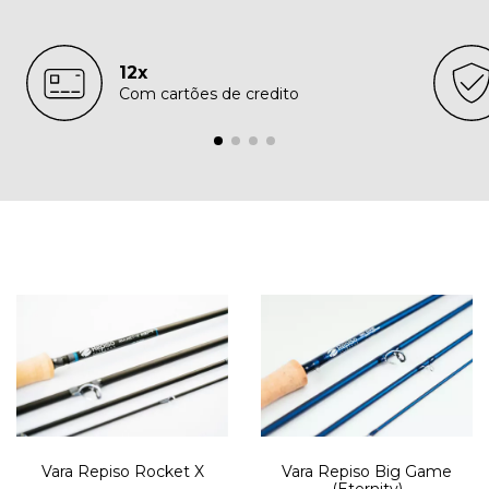
12x
Com cartões de credito
Vara Repiso Big Game
Vara Repiso Rocket X
(Eternity)