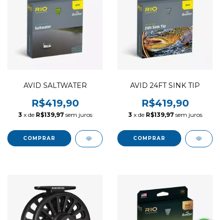
AVID SALTWATER
AVID 24FT SINK TIP
R$419,90
R$419,90
3
x de
R$139,97
sem juros
3
x de
R$139,97
sem juros
COMPRAR
COMPRAR