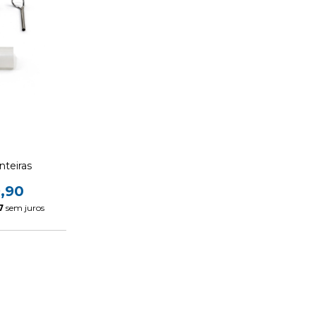
nteiras
,90
7
sem juros