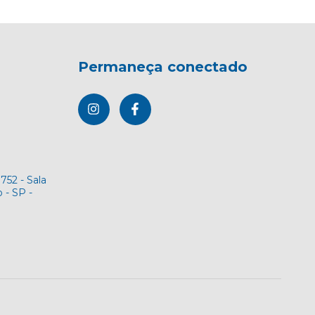
Permaneça conectado
752 - Sala
 - SP -