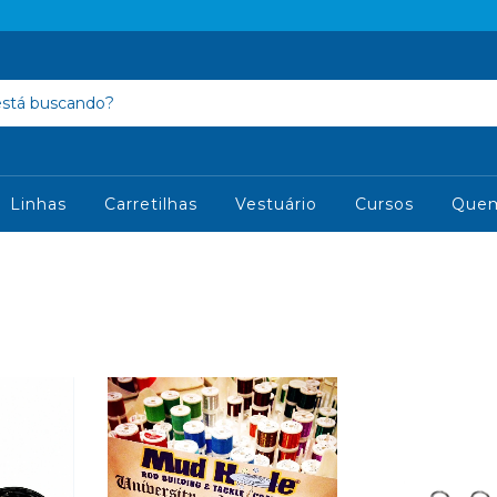
Linhas
Carretilhas
Vestuário
Cursos
Que