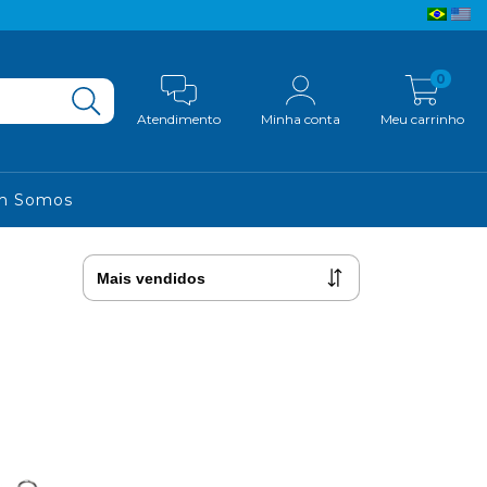
0
Atendimento
Minha conta
Meu carrinho
m Somos