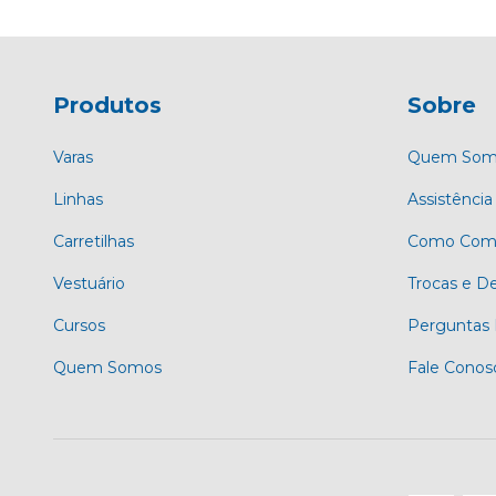
Produtos
Sobre
Varas
Quem Som
Linhas
Assistência 
Carretilhas
Como Comp
Vestuário
Trocas e D
Cursos
Perguntas 
Quem Somos
Fale Conos